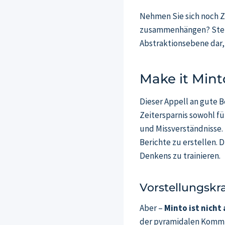
Nehmen Sie sich noch Ze
zusammenhängen? Stell
Abstraktionsebene dar, 
Make it Mint
Dieser Appell an gute B
Zeitersparnis sowohl fü
und Missverständnisse.
Berichte zu erstellen. 
Denkens zu trainieren.
Vorstellungskra
Aber –
Minto ist nicht 
der pyramidalen Kommun