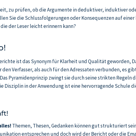
it, zu prüfen, ob die Argumente in deduktiver, induktiver ode
en Sie die Schlussfolgerungen oder Konsequenzen auf einer
die der Leser leicht erinnern kann?
o!
erichte ist das Synonym für Klarheit und Qualität geworden, D
r den Verfasser, als auch für den Adressaten verbunden, es gi
 Das Pyramidenprinzip zwingt sie durch seine strikten Regeln 
Die Disziplin in der Anwendung ist eine hervorragende Schule d
ft!
alles!
Themen, Thesen, Gedanken können gut strukturiert sein
ikation entsprechen und doch wird der Bericht oder die Email