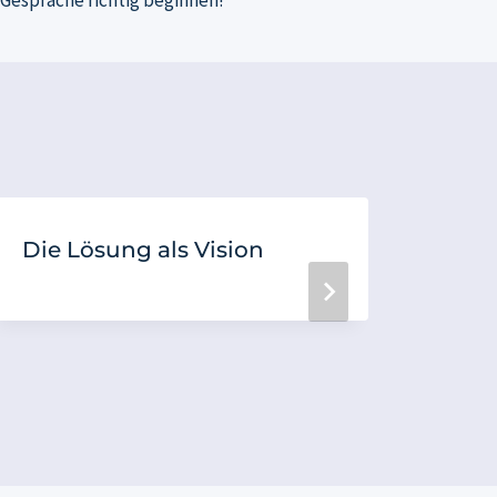
Die Lösung als Vision
Wer 
Gesp
beg